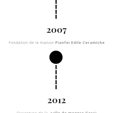
2007
Fondation de la maison
Pianfei Edile Ceramiche
2012
Ouverture de la
salle de montre Gessi