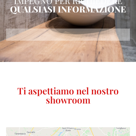
IMPEGNO PER RICHIEDERE
QUALSIASI INFORMAZIONE
Ti aspettiamo nel nostro
showroom