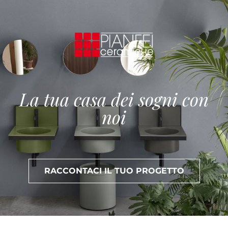
La tua casa dei sogni con
noi
RACCONTACI IL TUO PROGETTO