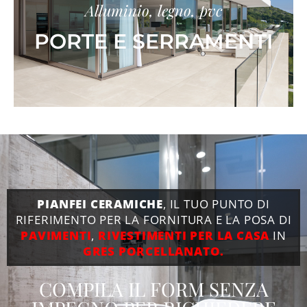
Alluminio, legno, pvc
PORTE E SERRAMENTI
PIANFEI CERAMICHE
, IL TUO PUNTO DI
RIFERIMENTO PER LA FORNITURA E LA POSA DI
PAVIMENTI
,
RIVESTIMENTI PER LA CASA
IN
GRES PORCELLANATO.
COMPILA IL FORM SENZA