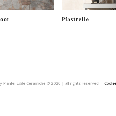
door
Piastrelle
 Pianfei Edile Ceramiche © 2020 | all rights reserved
Cookie