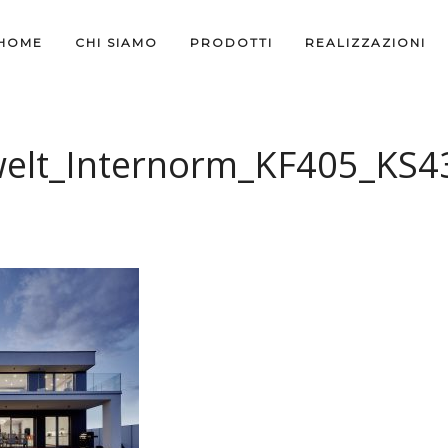
HOME
CHI SIAMO
PRODOTTI
REALIZZAZIONI
welt_Internorm_KF405_KS4