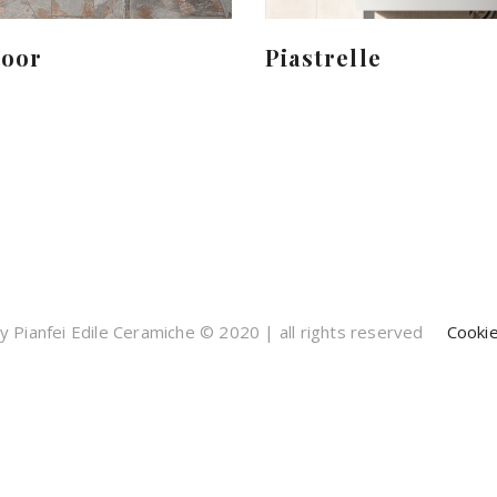
door
Piastrelle
 Pianfei Edile Ceramiche © 2020 | all rights reserved
Cookie