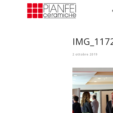
IMG_117
2 ottobre 2019