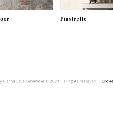
door
Piastrelle
 Pianfei Edile Ceramiche © 2020 | all rights reserved
Cookie