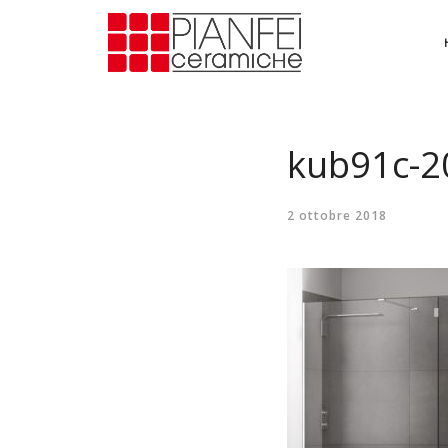
kub91c-2
2 ottobre 2018