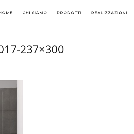
HOME
CHI SIAMO
PRODOTTI
REALIZZAZIONI
017-237×300