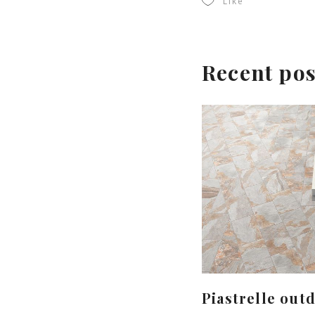
Like
Recent pos
Piastrelle out