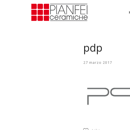
pdp
27 marzo 2017