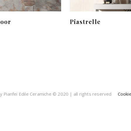
door
Piastrelle
 Pianfei Edile Ceramiche © 2020 | all rights reserved
Cookie