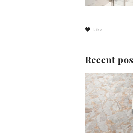
Like
Recent pos