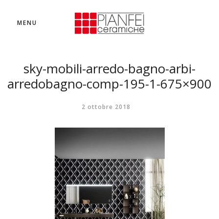
MENU
sky-mobili-arredo-bagno-arbi-
arredobagno-comp-195-1-675×900
2 ottobre 2018