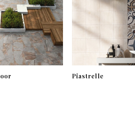
door
Piastrelle