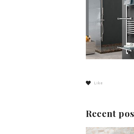
Like
Recent pos