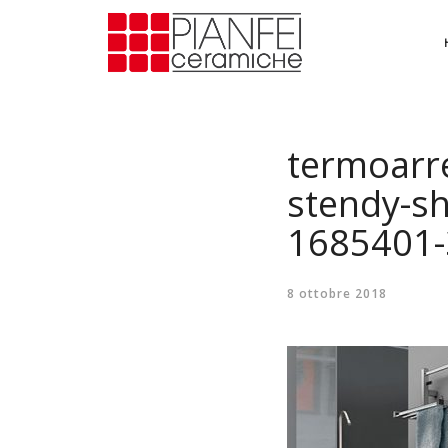
termoarre
stendy-sh
1685401-
8 ottobre 2018