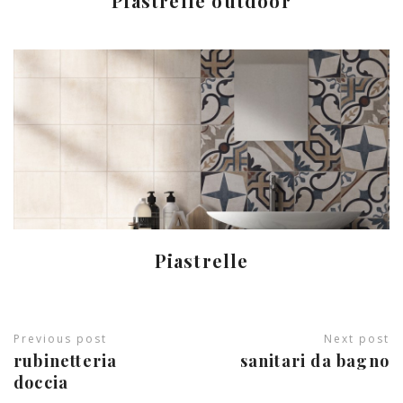
Piastrelle outdoor
Piastrelle
Previous post
Next post
rubinetteria
sanitari da bagno
doccia