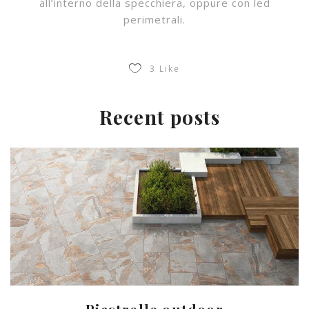
all’interno della specchiera, oppure con led
perimetrali.
3
Like
Recent posts