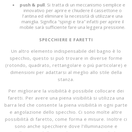
push & pull
. Si tratta di un meccanismo semplice e
innovativo per aprire e chiudere il cassettone o
l’antina ed eliminare la necessità di utilizzare una
maniglia. Significa “spingi e tira” infatti per aprire il
mobile sarà sufficiente fare una leggera pressione.
SPECCHIERE E FARETTI
Un altro elemento indispensabile del bagno è lo
specchio, questo si può trovare in diverse forme
(rotondo, quadrato, rettangolare o più particolare) e
dimensioni per adattarsi al meglio allo stile della
stanza.
Per migliorare la visibilità è possibile collocare dei
faretti. Per avere una piena visibilità si utilizza una
barra led che consente la piena visibilità in ogni parte
e angolazione dello specchio. Ci sono molte altre
possibilità di faretto, come forma e misure. Inoltre ci
sono anche specchiere dove l’illuminazione e