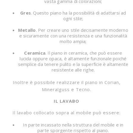
vasta gamma di colorazioni;
Gres
. Questo piano ha la possibilità di adattarsi ad
ogni stile;
Metallo
. Per creare uno stile decisamente moderno
e sicuramente con una resistenza e una funzionalità
molto ampia;
Ceramica
. Il piano in ceramica, che può essere
lucida oppure opaca, è altamente funzionale poiché
semplice da tenere pulito e la superficie è altamente
resistente alle righe.
Inoltre è possibile realizzare il piano in Corian,
Mineralguss e Tecno.
IL LAVABO
Il lavabo collocato sopra al mobile può essere:
In parte incassato nella struttura del mobile e in
parte sporgente rispetto al piano.