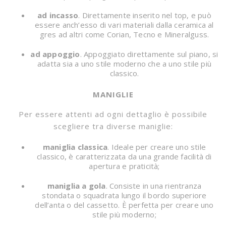
ad incasso
. Direttamente inserito nel top, e può
essere anch’esso di vari materiali dalla ceramica al
gres ad altri come Corian, Tecno e Mineralguss.
ad appoggio
. Appoggiato direttamente sul piano, si
adatta sia a uno stile moderno che a uno stile più
classico.
MANIGLIE
Per essere attenti ad ogni dettaglio è possibile
scegliere tra diverse maniglie:
maniglia classica
. Ideale per creare uno stile
classico, è caratterizzata da una grande facilità di
apertura e praticità;
maniglia a gola
. Consiste in una rientranza
stondata o squadrata lungo il bordo superiore
dell’anta o del cassetto. È perfetta per creare uno
stile più moderno;